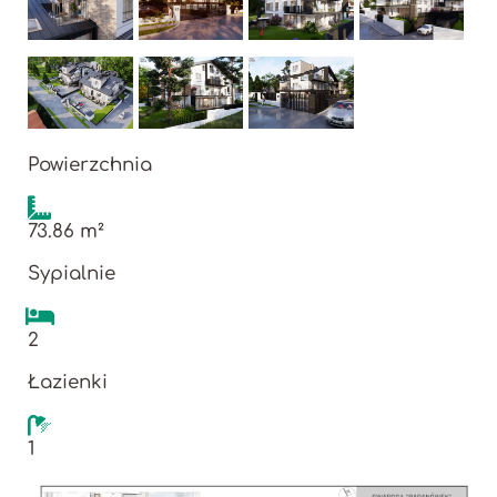
Powierzchnia
73.86 m²
Sypialnie
2
Łazienki
1