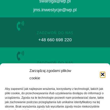
swaroga@wp.pl
jms.inwestycje@wp.pl
ZADZWOŃ DO NAS
+48 660 698 220
ZADZWOŃ DO NAS
+48 507 001 027
Zarządzaj zgodami plików
cookie
Aby zapewnić jak najlepsze wrażenia, korzystamy z technologii, takich jak
pliki cookie, do przechowywania i/lub uzyskiwania dostępu do informacji o
urządzeniu. Zgoda na te technologie pozwoli nam przetwarzać dane, takie
jak zachowanie podczas przeglądania lub unikalne identyfikatory na tej
stronie. Brak wyrażenia zgody lub wycofanie zgody może niekorzystnie