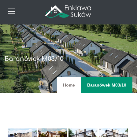
Baranówek M03/10
Home
Baranówek M03/10