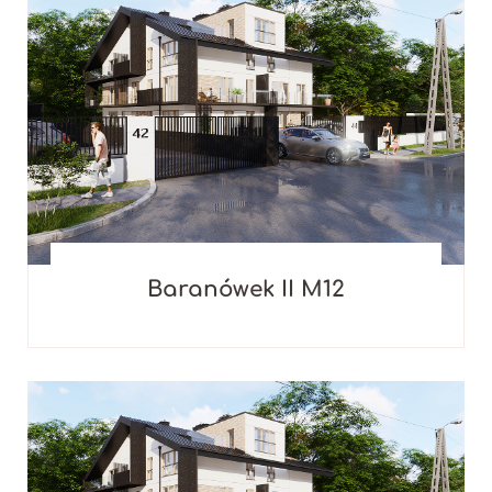
Baranówek II M12